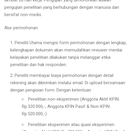
lambat 28 hari kerja. Pengujian yang dimohonkan adalah
pengujian penelitian yang berhubungan dengan manusia dan
bersifat non-medis.
Alur permohonan:
Peneliti Utama mengisi form permohonan dengan lengkap,
kelengkapan dokumen akan memudahkan reviuwer menilai
kelayakan penelitian dilakukan tanpa melanggar etika
penelitian dan hak responden.
Peneliti membayar biaya permohonan dengan detail
rekening akan dikirimkan melalui email. Di upload bersamaan
dengan pengisian form. Dengan ketentuan:
Penelitian non-eksperimen (Anggota Aktif KPIN
Rp.320.000,-, Anggota KPIN Pasif & Non-KPIN
Rp.520.000,-)
Penelitian eksperimen atau quasi eksperimen