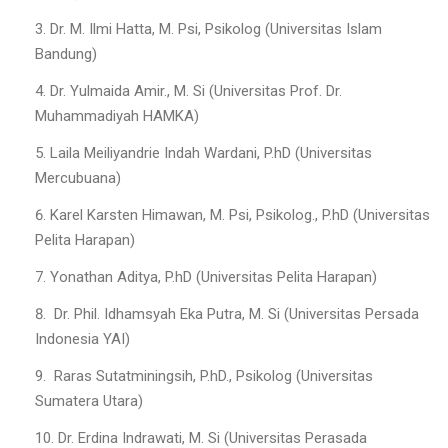
Dr. M. Ilmi Hatta, M. Psi, Psikolog (Universitas Islam
Bandung)
Dr. Yulmaida Amir., M. Si (Universitas Prof. Dr.
Muhammadiyah HAMKA)
Laila Meiliyandrie Indah Wardani, P.hD (Universitas
Mercubuana)
Karel Karsten Himawan, M. Psi, Psikolog., P.hD (Universitas
Pelita Harapan)
Yonathan Aditya, P.hD (Universitas Pelita Harapan)
Dr. Phil. Idhamsyah Eka Putra, M. Si (Universitas Persada
Indonesia YAI)
Raras Sutatminingsih, P.hD., Psikolog (Universitas
Sumatera Utara)
Dr. Erdina Indrawati, M. Si (Universitas Perasada