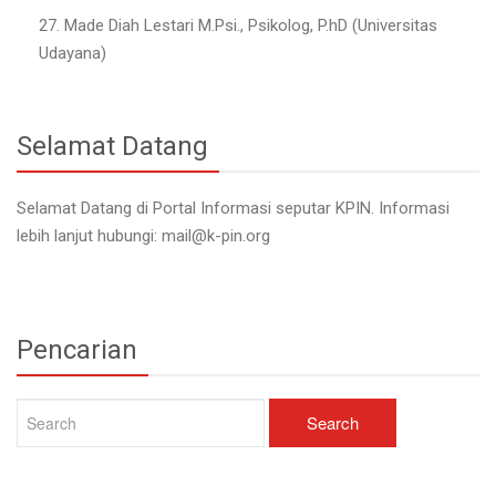
Made Diah Lestari M.Psi., Psikolog, P.hD (Universitas
Udayana)
Selamat Datang
Selamat Datang di Portal Informasi seputar KPIN. Informasi
lebih lanjut hubungi: mail@k-pin.org
Pencarian