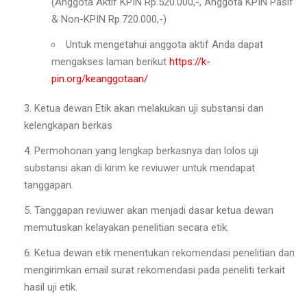
(Anggota Aktif KPIN Rp.520.000,-, Anggota KPIN Pasif
& Non-KPIN Rp.720.000,-)
Untuk mengetahui anggota aktif Anda dapat
mengakses laman berikut
https://k-
pin.org/keanggotaan/
Ketua dewan Etik akan melakukan uji substansi dan
kelengkapan berkas
Permohonan yang lengkap berkasnya dan lolos uji
substansi akan di kirim ke reviuwer untuk mendapat
tanggapan.
Tanggapan reviuwer akan menjadi dasar ketua dewan
memutuskan kelayakan penelitian secara etik.
Ketua dewan etik menentukan rekomendasi penelitian dan
mengirimkan email surat rekomendasi pada peneliti terkait
hasil uji etik.